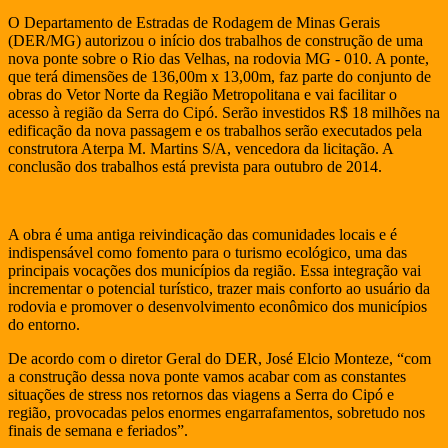
O Departamento de Estradas de Rodagem de Minas Gerais
(DER/MG) autorizou o início dos trabalhos de construção de uma
nova ponte sobre o Rio das Velhas, na rodovia MG - 010. A ponte,
que terá dimensões de 136,00m x 13,00m, faz parte do conjunto de
obras do Vetor Norte da Região Metropolitana e vai facilitar o
acesso à região da Serra do Cipó. Serão investidos R$ 18 milhões na
edificação da nova passagem e os trabalhos serão executados pela
construtora Aterpa M. Martins S/A, vencedora da licitação. A
conclusão dos trabalhos está prevista para outubro de 2014.
A obra é uma antiga reivindicação das comunidades locais e é
indispensável como fomento para o turismo ecológico, uma das
principais vocações dos municípios da região. Essa integração vai
incrementar o potencial turístico, trazer mais conforto ao usuário da
rodovia e promover o desenvolvimento econômico dos municípios
do entorno.
De acordo com o diretor Geral do DER, José Elcio Monteze, “com
a construção dessa nova ponte vamos acabar com as constantes
situações de stress nos retornos das viagens a Serra do Cipó e
região, provocadas pelos enormes engarrafamentos, sobretudo nos
finais de semana e feriados”.