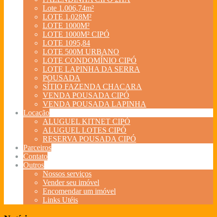
Lote 1.006,74m²
LOTE 1.028M²
LOTE 1000M²
LOTE 1000M² CIPÓ
LOTE 1095,84
LOTE 500M URBANO
LOTE CONDOMÍNIO CIPÓ
LOTE LAPINHA DA SERRA
POUSADA
SÍTIO FAZENDA CHACARA
VENDA POUSADA CIPÓ
VENDA POUSADA LAPINHA
Locação
ALUGUEL KITNET CIPÓ
ALUGUEL LOTES CIPÓ
RESERVA POUSADA CIPÓ
Parceiros
Contato
Outros
Nossos serviços
Vender seu imóvel
Encomendar um imóvel
Links Utéis