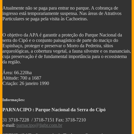
Atualmente não se paga para entrar no parque. A cobrança de
ingresso está temporariamente suspensa. Nas áreas de Atrativos
Particulares se paga pela visita às Cachoeiras.
O objetivo da APA é garantir a proteção do Parque Nacional da
serra do Cipó e o conjunto paisagístico de parte do maciço do
Espinhaço, proteger e preservar o Morro da Pedreira, sítios
arqueológicas, a cobertura vegetal, a fauna silvestre e os mananciais,
cuja preservação é de fundamental importância para o ecossistema
da região.
Área: 66.220ha
Altitude: 700 a 1687
Criação: 26 janeiro 1990
Informações:
PARNACIPO : Parque Nacional da Serra do Cipó
31 3718-7228 / 3718-7151 Fax: 3718-7210
e-mail:
parnacipo@ligbr.com.br