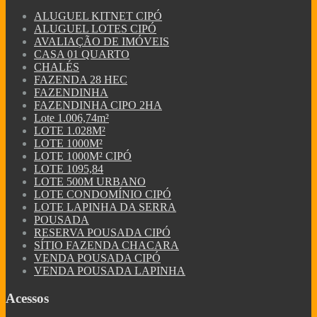
ALUGUEL KITNET CIPÓ
ALUGUEL LOTES CIPÓ
AVALIAÇÃO DE IMÓVEIS
CASA 01 QUARTO
CHALÉS
FAZENDA 28 HEC
FAZENDINHA
FAZENDINHA CIPO 2HA
Lote 1.006,74m²
LOTE 1.028M²
LOTE 1000M²
LOTE 1000M² CIPÓ
LOTE 1095,84
LOTE 500M URBANO
LOTE CONDOMÍNIO CIPÓ
LOTE LAPINHA DA SERRA
POUSADA
RESERVA POUSADA CIPÓ
SÍTIO FAZENDA CHACARA
VENDA POUSADA CIPÓ
VENDA POUSADA LAPINHA
Acessos