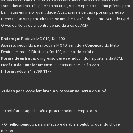
formadas outras três piscinas naturais, sendo apenas a última própria para
banhistas em maior quantidade. A cachoeira é cercada por um paredão
rochoso. Da sua parte alta tem-se uma bela visão do distrito Serra do Cipó.
O Véu da Noiva se encontra dentro da área da ACM.
Endereço:
Rodovia MG 010, Km 100
Acesso:
seguindo pela rodovia MG10, sentido a Conceição do Mato
Dentro, entrada à Direita no Km 100, no final do asfalto.
Forma de entrada:
o ingresso deve ser adquirido na portaria da ACM.
Horário de Funcionamento:
diariamente de 7h às 22 h
Informações:
31 3799-1177
7 Dicas para Você lembrar ao Passear na Serra do Cipó
- O sol forte exige chapéu e protetor solar o tempo todo.
- O melhor período para visitação é de abril a outubro, quando chove
menos.