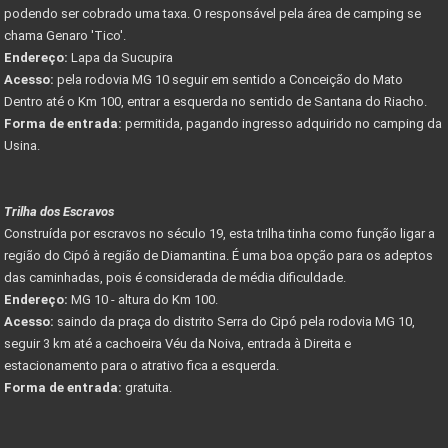
podendo ser cobrado uma taxa. O responsável pela área de camping se
chama Genaro 'Tico'.
Endereço:
Lapa da Sucupira
Acesso:
pela rodovia MG 10 seguir em sentido a Conceição do Mato
Dentro até o Km 100, entrar a esquerda no sentido de Santana do Riacho.
Forma de entrada:
permitida, pagando ingresso adquirido no camping da
Usina.
Trilha dos Escravos
Construída por escravos no século 19, esta trilha tinha como função ligar a
região do Cipó à região de Diamantina. É uma boa opção para os adeptos
das caminhadas, pois é considerada de média dificuldade.
Endereço:
MG 10 - altura do Km 100.
Acesso:
saindo da praça do distrito Serra do Cipó pela rodovia MG 10,
seguir 3 km até a cachoeira Véu da Noiva, entrada à Direita e
estacionamento para o atrativo fica a esquerda.
Forma de entrada:
gratuita.