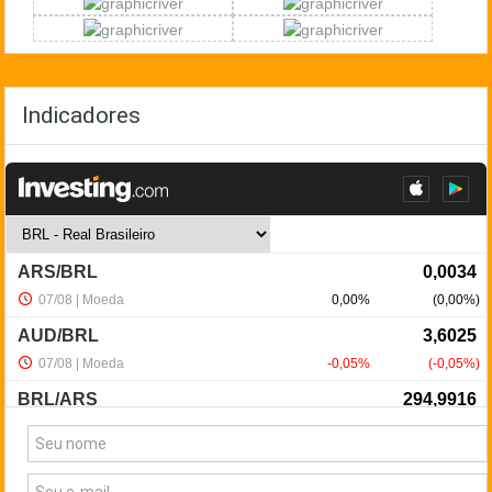
Indicadores
NewsLetter