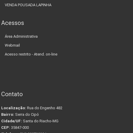
VENDA POUSADA LAPINHA
Acessos
Área Administrativa
Webmail
Acesso restrito - Atend. on-line
Contato
Localização:
Rua do Engenho 482
Bairro:
Serra do Cipó
Cidade/UF:
Santa do Riacho-MG
CEP:
35847-000