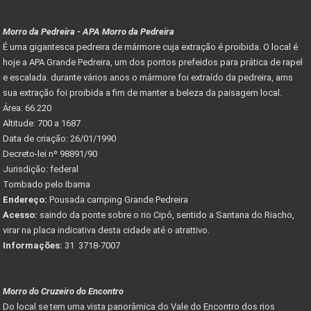
Morro da Pedreira - APA Morro da Pedreira
É uma gigantesca pedreira de mármore cuja extração é proibida. O local é
hoje a APA Grande Pedreira, um dos pontos prefeidos para prática de rapel
e escalada. durante vários anos o mármore foi extraído da pedreira, ams
sua extração foi proibida a fim de manter a beleza da paisagem local.
Área: 66.220
Altitude: 700 a 1687
Data de criação: 26/01/1990
Decreto-lei nº 98891/90
Jurisdição: federal
Tombado pelo Ibama
Endereço:
Pousada camping Grande Pedreira
Acesso:
saindo da ponte sobre o rio Cipó, sentido a Santana do Riacho,
virar na placa indicativa desta cidade até o atrattivo.
Informações:
31 3718-7007
Morro do Cruzeiro do Encontro
Do local se tem uma vista panorâmica do Vale do Encontro dos rios