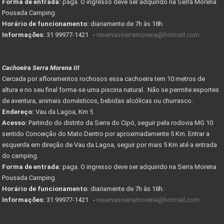
Forma de entrada:
paga. O ingresso deve ser adquirido na Serra Morena
Pousada Camping
Horário de funcionamento:
diariamente de 7h às 18h.
Informações:
31 99977-1421 -
reservasserramorena@hotmail.com
Cachoeira Serra Morena III
Cercada por afloramentos rochosos essa cachoeira tem 10 metros de
altura e no seu final forma-se uma piscina natural. Não se permite:esportes
de aventura, animais domésticos, bebidas alcólicas ou churrasco.
Endereço:
Vau da Lagoa, Km 5
Acesso:
Partindo do distrito da Serra do Cipó, seguir pela rodovia MG 10
sentido Conceição do Mato Dentro por aproximadamente 5 Km. Entrar a
esquerda em direção de Vau da Lagoa, seguir por mais 5 Km até a entrada
do camping.
Forma de entrada:
paga. O ingresso deve ser adquirido na Serra Morena
Pousada Camping
Horário de funcionamento:
diariamente de 7h às 18h.
Informações:
31 99977-1421 -
reservasserramorena@hotmail.com