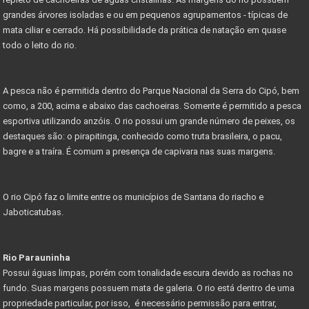
grandes árvores isoladas e ou em pequenos agrupamentos - típicas de
mata ciliar e cerrado. Há possibilidade da prática de natação em quase
todo o leito do rio.
A pesca não é permitida dentro do Parque Nacional da Serra do Cipó, bem
como, a 200, acima e abaixo das cachoeiras. Somente é permitido a pesca
esportiva utilizando anzóis. O rio possui um grande número de peixes, os
destaques são: o pirapitinga, conhecido como truta brasileira, o pacu,
bagre e a traíra. É comum a presença de capivara nas suas margens.
O rio Cipó faz o limite entre os municípios de Santana do riacho e
Jaboticatubas.
Rio Parauninha
Possui águas limpas, porém com tonalidade escura devido as rochas no
fundo. Suas margens possuem mata de galeria. O rio está dentro de uma
propriedade particular, por isso, é necessário permissão para entrar,