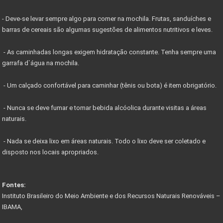
- Deve-se levar sempre algo para comer na mochila. Frutas, sanduíches e
barras de cereais são algumas sugestões de alimentos nutritivos e leves.
- As caminhadas longas exigem hidratação constante. Tenha sempre uma
garrafa d`água na mochila.
- Um calçado confortável para caminhar (tênis ou bota) é item obrigatório.
- Nunca se deve fumar e tomar bebida alcóolica durante visitas a áreas
naturais.
- Nada se deixa lixo em áreas naturais. Todo o lixo deve ser coletado e
disposto nos locais apropriados.
Fontes:
Instituto Brasileiro do Meio Ambiente e dos Recursos Naturais Renováveis –
IBAMA,