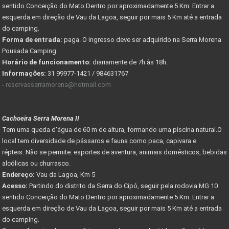
sentido Conceição do Mato Dentro por aproximadamente 5 Km. Entrar a
esquerda em direção de Vau da Lagoa, seguir por mais 5 Km até a entrada
do camping.
Forma de entrada:
paga. O ingresso deve ser adquirido na Serra Morena
Pousada Camping
Horário de funcionamento:
diariamente de 7h às 18h.
Informações:
31 99977-1421 / 984631767
-
reservasserramorena@hotmail.com
Cachoeira Serra Morena II
Tem uma queda d'água de 60 m de altura, formando uma piscina natural.O
local tem diversidade de pássaros e fauna como paca, capivara e
répteis. Não se permite: esportes de aventura, animais domésticos, bebidas
alcólicas ou churrasco.
Endereço:
Vau da Lagoa, Km 5
Acesso:
Partindo do distrito da Serra do Cipó, seguir pela rodovia MG 10
sentido Conceição do Mato Dentro por aproximadamente 5 Km. Entrar a
esquerda em direção de Vau da Lagoa, seguir por mais 5 Km até a entrada
do camping.