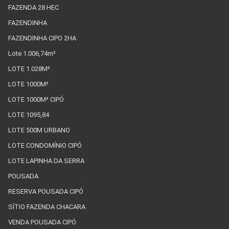
FAZENDA 28 HEC
FAZENDINHA
FAZENDINHA CIPO 2HA
Lote 1.006,74m²
LOTE 1.028M²
LOTE 1000M²
LOTE 1000M² CIPÓ
LOTE 1095,84
LOTE 500M URBANO
LOTE CONDOMÍNIO CIPÓ
LOTE LAPINHA DA SERRA
POUSADA
RESERVA POUSADA CIPÓ
SÍTIO FAZENDA CHACARA
VENDA POUSADA CIPÓ