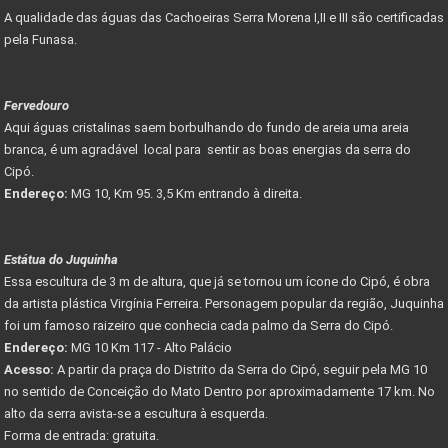
A qualidade das águas das Cachoeiras Serra Morena I,II e III são certificadas
pela Funasa.
Fervedouro
Aqui águas cristalinas saem borbulhando do fundo de areia uma areia
branca, é um agradável local para sentir as boas energias da serra do
Cipó.
Endereço:
MG 10, Km 95. 3,5 Km entrando à direita.
Estátua do Juquinha
Essa escultura de 3 m de altura, que já se tornou um ícone do Cipó, é obra
da artista plástica Virgínia Ferreira. Personagem popular da região, Juquinha
foi um famoso raizeiro que conhecia cada palmo da Serra do Cipó.
Endereço:
MG 10 Km 117 - Alto Palácio
Acesso:
A partir da praça do Distrito da Serra do Cipó, seguir pela MG 10
no sentido de Conceição do Mato Dentro por aproximadamente 17 km. No
alto da serra avista-se a escultura à esquerda.
Forma de entrada: gratuita.