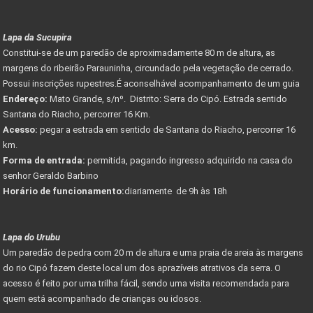
Lapa da Sucupira
Constitui-se de um paredão de aproximadamente 80 m de altura, as
margens do ribeirão Parauninha, circundado pela vegetação de cerrado.
Possui inscrições rupestres.É aconselhável acompanhamento de um guia
Endereço:
Mato Grande, s/nº. Distrito: Serra do Cipó. Estrada sentido
Santana do Riacho, percorrer 16 Km.
Acesso:
pegar a estrada em sentido de Santana do Riacho, percorrer 16
km.
Forma de entrada:
permitida, pagando ingresso adquirido na casa do
senhor Geraldo Barbino
Horário de funcionamento:
diariamente de 9h às 18h
Lapa do Urubu
Um paredão de pedra com 20 m de altura e uma praia de areia às margens
do rio Cipó fazem deste local um dos aprazíveis atrativos da serra. O
acesso é feito por uma trilha fácil, sendo uma visita recomendada para
quem está acompanhado de crianças ou idosos.