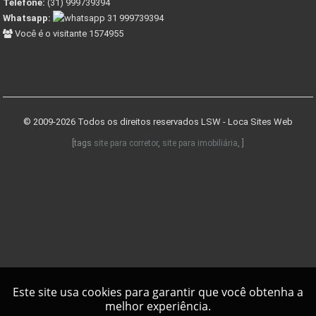
Telefone:
(31) 999739394
Whatsapp:
31 999739394
Você é o visitante 1574955
© 2009-2026 Todos os direitos reservados
LSW - Loca Sites Web
[tags
site para corretor
,
site para imobiliária
, ]
Este site usa cookies para garantir que você obtenha a
melhor experiência.