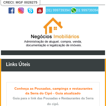
CRECI: MGF 0028275
(31) 999739394
31 999739394
Links Úteis
Conheça as Pousadas, campings e restaurantes
da Serra do Cipó - Guia atualizado
Guia para o link das Pousadas e Restaurantes da Serra
do cipó.