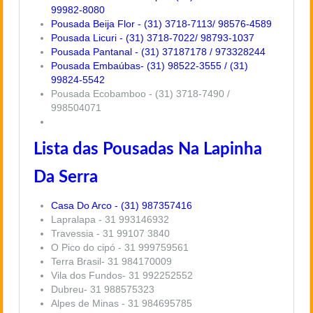
99982-8080
Pousada Beija Flor - (31) 3718-7113/ 98576-4589
Pousada Licuri - (31) 3718-7022/ 98793-1037
Pousada Pantanal - (31) 37187178 / 973328244
Pousada Embaúbas- (31) 98522-3555 / (31)
99824-5542
Pousada Ecobamboo - (31) 3718-7490 /
998504071
Lista das Pousadas Na Lapinha
Da Serra
Casa Do Arco - (31) 987357416
Lapralapa - 31 993146932
Travessia - 31 99107 3840
O Pico do cipó - 31 999759561
Terra Brasil- 31 984170009
Vila dos Fundos- 31 992252552
Dubreu- 31 988575323
Alpes de Minas - 31 984695785