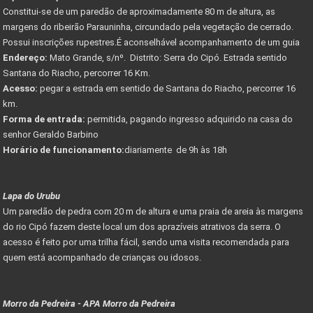
Constitui-se de um paredão de aproximadamente 80 m de altura, as
margens do ribeirão Parauninha, circundado pela vegetação de cerrado.
Possui inscrições rupestres.É aconselhável acompanhamento de um guia
Endereço:
Mato Grande, s/nº. Distrito: Serra do Cipó. Estrada sentido
Santana do Riacho, percorrer 16 Km.
Acesso:
pegar a estrada em sentido de Santana do Riacho, percorrer 16
km.
Forma de entrada:
permitida, pagando ingresso adquirido na casa do
senhor Geraldo Barbino
Horário de funcionamento:
diariamente de 9h às 18h
Lapa do Urubu
Um paredão de pedra com 20 m de altura e uma praia de areia às margens
do rio Cipó fazem deste local um dos aprazíveis atrativos da serra. O
acesso é feito por uma trilha fácil, sendo uma visita recomendada para
quem está acompanhado de crianças ou idosos.
Morro da Pedreira - APA Morro da Pedreira