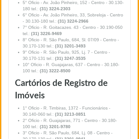
5° Oficio - Av. João Pinheiro, 152 - Centro - 30.130-
180 tel.:
(31) 3224-2303
6° Oficio - Av. João Pinheiro, 33, Sobreloja - Centro
- 30.130-180 tel.:
(31) 3224-2966
7° Oficio - R. Goitacazes. 43 - Centro - 30.190-050
tel.:
(31) 3226-9469
8° Oficio - R. São Paulo, 684, Sl. 07/09 - Centro -
30.170-130 tel.:
(31) 3201-3493
9° Oficio - R. São Paulo, 925, Lj. 7 - Centro -
30.170-131 tel.:
(31) 3247-3535
10° Oficio - R. Guajajaras, 637 - Centro - 30.180-
100 tel.:
(31) 3222-8500
Cartórios de Registro de
Imóveis
1° Oficio - R. Timbiras, 1372 - Funcionários -
30.140-060 tel.:
(31) 3213-0851
2° Oficio - R. Guajajaras, 771 - Centro - 30.180-
100 tel.:
(31) 3201-9780
3° Oficio - R. São Paulo, 684, Lj. 08 - Centro -
30.170-130 tel.:
(31) 3201-0941