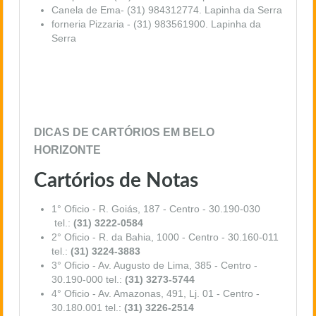
Canela de Ema- (31) 984312774. Lapinha da Serra
forneria Pizzaria - (31) 983561900. Lapinha da
Serra
DICAS DE CARTÓRIOS EM BELO
HORIZONTE
Cartórios de Notas
1° Oficio - R. Goiás, 187 - Centro - 30.190-030
tel.:
(31) 3222-0584
2° Oficio - R. da Bahia, 1000 - Centro - 30.160-011
tel.:
(31) 3224-3883
3° Oficio - Av. Augusto de Lima, 385 - Centro -
30.190-000 tel.:
(31) 3273-5744
4° Oficio - Av. Amazonas, 491, Lj. 01 - Centro -
30.180.001 tel.:
(31) 3226-2514