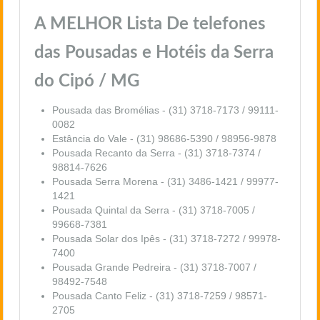
A MELHOR Lista De telefones
das Pousadas e Hotéis da Serra
do Cipó / MG
Pousada das Bromélias - (31) 3718-7173 / 99111-
0082
Estância do Vale - (31) 98686-5390 / 98956-9878
Pousada Recanto da Serra - (31) 3718-7374 /
98814-7626
Pousada Serra Morena
- (31) 3486-1421 / 99977-
1421
Pousada Quintal da Serra - (31) 3718-7005 /
99668-7381
Pousada Solar dos Ipês - (31) 3718-7272 / 99978-
7400
Pousada Grande Pedreira - (31) 3718-7007 /
98492-7548
Pousada Canto Feliz
- (31) 3718-7259 / 98571-
2705