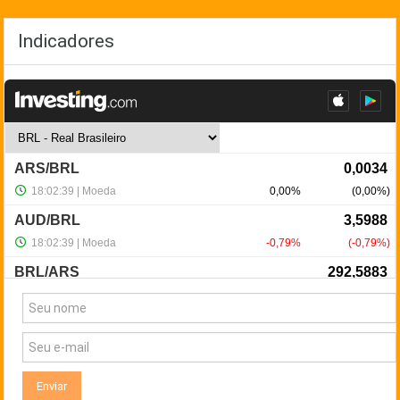
Indicadores
NewsLetter