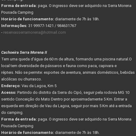
Forma de entrada:
paga. O ingresso deve ser adquirido na Serra Morena
Pousada Camping
Horário de funcionamento:
diariamente de 7h às 18h.
Informações:
31 99977-1421 / 984631767
-
reservasserramorena@hotmail.com
Cachoeira Serra Morena II
Tem uma queda d'água de 60 m de altura, formando uma piscina natural.O
local tem diversidade de pássaros e fauna como paca, capivara e
répteis. Não se permite: esportes de aventura, animais domésticos, bebidas
alcólicas ou churrasco.
Endereço:
Vau da Lagoa, Km 5
Acesso:
Partindo do distrito da Serra do Cipó, seguir pela rodovia MG 10
sentido Conceição do Mato Dentro por aproximadamente 5 Km. Entrar a
esquerda em direção de Vau da Lagoa, seguir por mais 5 Km até a entrada
do camping.
Forma de entrada:
paga. O ingresso deve ser adquirido na Serra Morena
Pousada Camping
Horário de funcionamento:
diariamente de 7h às 18h.