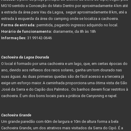
MG10 sentido a Conceição do Mato Dentro por aproximadamente 4 km até
a estrada da área para Vau da Lagoa, seguir aproximadamente 8 km, até a
estrada à esquerda da área do camping onde se localiza a cachoeira.
Forma de entrada:
permitida, pagando ingresso adquirido no local.
Horário de funcionamento:
diariamente, da 8h às 18h
Informações:
31 99142-0646
Cachoeira da Lagoa Dourada
O local é formado por uma cachoeira e um lago, que, em certas épocas do
ano, devido aos reflexos dos raios solares, ganha um tom dourado nas
suas águas. As duas primeiras quedas são de fácil acesso e a terceira já
exige um esforço maior. A caminhada proporciona uma ótima vista de São
José da Serra e do Capão dos Palmitos.. Os banhos devem ficar restritos à
cachoeira. É um dos bons locais para a prática de Canyoning e rapel.
Cachoeira Grande
Um grande paredão com 60m de largura e 10m de altura forma a bela
Cachoeira Grande, um dos atrativos mais visitados da Serra do Cipó. É a