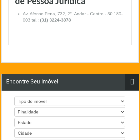
de Pessoa Jurídica
Av. Afonso Pena, 732, 2°. Andar - Centro - 30.180-
003 tel.:
(31) 3224-3878
Encontre Seu Imóvel