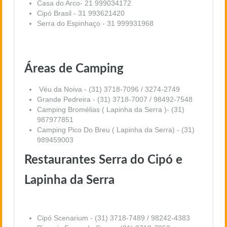
Casa do Arco- 21 999034172
Cipó Brasil - 31 993621420
Serra do Espinhaço - 31 999931968
Áreas de Camping
Véu da Noiva - (31) 3718-7096 / 3274-2749
Grande Pedreira - (31) 3718-7007 / 98492-7548
Camping Bromélias ( Lapinha da Serra )- (31)
987977851
Camping Pico Do Breu ( Lapinha da Serra) - (31)
989459003
Restaurantes Serra do Cipó e
Lapinha da Serra
Cipó Scenarium - (31) 3718-7489 / 98242-4383