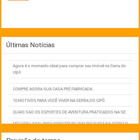
Últimas Notícias
Agora é o momento ideal para comprar seu imóvel na Serra do
cipó
COMPRE AGORA SUA CASA PRÉ FABRICADA .
10 MOTIVOS PARA VOCÊ VIVER NA SERRA DO CIPÓ
QUAIS SAO OS ESPORTES DE AVENTURA PRATICADOS NA SE
MELHOR LOCAL PARA CONSTRUIR UMA POUSADA NA SERRA D
EXPLORE AS MELHORES OPORTUNIDADES IMOBILIÁRIAS NA