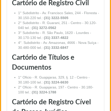
Cartório de Registro Civil
1° Subdistrito - Av. Francisco Sales, 244 - Floresta -
30.150-220 tel.:
(31) 3222-5505
2° Subdistrito - R. Guarani, 251 - Centro - 30.120-
040 tel.:
(31) 3272-0562
3° Subdistrito - R. São Paulo, 1620 - Lourdes -
30.170-130 tel.:
(31) 3337-4822
4°. Subdistrito - Av. Amazonas, 4666 - Nova Suíça -
30.480-000 tel.:
(31) 3332-6847
Cartório de Títulos e
Documentos
1° Oficio - R. Guajajaras, 329, lj. 12 - Centro -
30.180-100 tel.:
(31) 3224-6630
2° Oficio - R. Guajajaras, 197 - Centro - 30.180-
100 tel.:
(31) 3224-1788
Cartório de Registro Cível