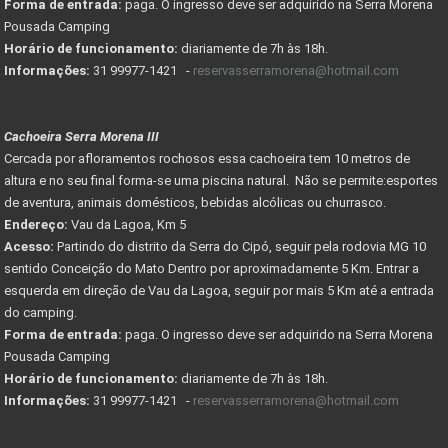
Forma de entrada:
paga. O ingresso deve ser adquirido na Serra Morena
Pousada Camping
Horário de funcionamento:
diariamente de 7h às 18h.
Informações:
31 99977-1421 -
reservasserramorena@hotmail.com
Cachoeira Serra Morena III
Cercada por afloramentos rochosos essa cachoeira tem 10 metros de
altura e no seu final forma-se uma piscina natural. Não se permite:esportes
de aventura, animais domésticos, bebidas alcólicas ou churrasco.
Endereço:
Vau da Lagoa, Km 5
Acesso:
Partindo do distrito da Serra do Cipó, seguir pela rodovia MG 10
sentido Conceição do Mato Dentro por aproximadamente 5 Km. Entrar a
esquerda em direção de Vau da Lagoa, seguir por mais 5 Km até a entrada
do camping.
Forma de entrada:
paga. O ingresso deve ser adquirido na Serra Morena
Pousada Camping
Horário de funcionamento:
diariamente de 7h às 18h.
Informações:
31 99977-1421 -
reservasserramorena@hotmail.com