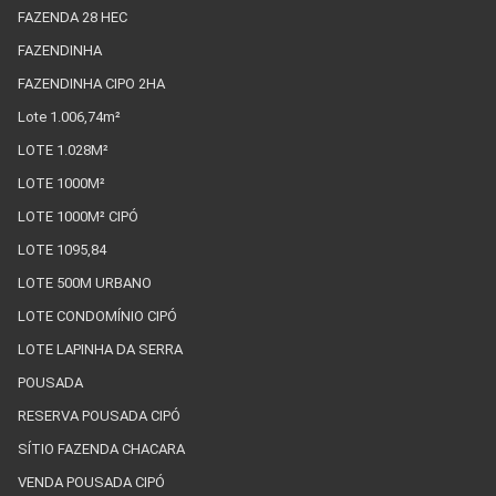
FAZENDA 28 HEC
FAZENDINHA
FAZENDINHA CIPO 2HA
Lote 1.006,74m²
LOTE 1.028M²
LOTE 1000M²
LOTE 1000M² CIPÓ
LOTE 1095,84
LOTE 500M URBANO
LOTE CONDOMÍNIO CIPÓ
LOTE LAPINHA DA SERRA
POUSADA
RESERVA POUSADA CIPÓ
SÍTIO FAZENDA CHACARA
VENDA POUSADA CIPÓ