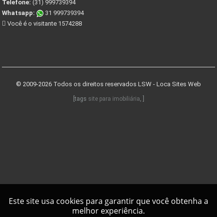
Telefone:
(31) 999739394
Whatsapp:
31 999739394
Você é o visitante 1574288
© 2009-2026 Todos os direitos reservados
LSW - Loca Sites Web
[tags
site para imobiliária
, ]
Este site usa cookies para garantir que você obtenha a
melhor experiência.