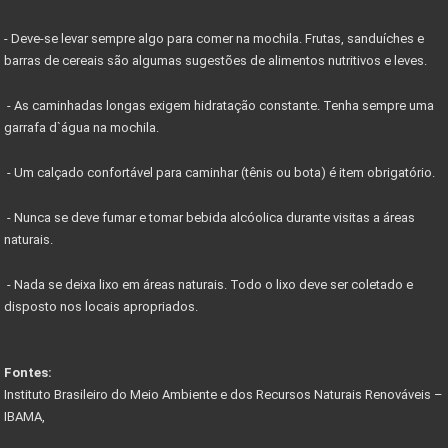
- Deve-se levar sempre algo para comer na mochila. Frutas, sanduíches e
barras de cereais são algumas sugestões de alimentos nutritivos e leves.
- As caminhadas longas exigem hidratação constante. Tenha sempre uma
garrafa d`água na mochila.
- Um calçado confortável para caminhar (tênis ou bota) é item obrigatório.
- Nunca se deve fumar e tomar bebida alcóolica durante visitas a áreas
naturais.
- Nada se deixa lixo em áreas naturais. Todo o lixo deve ser coletado e
disposto nos locais apropriados.
Fontes:
Instituto Brasileiro do Meio Ambiente e dos Recursos Naturais Renováveis –
IBAMA,