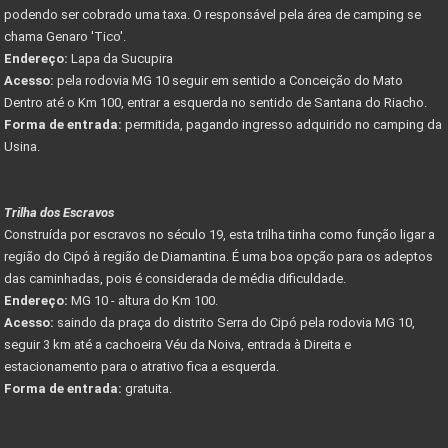
podendo ser cobrado uma taxa. O responsável pela área de camping se
chama Genaro 'Tico'.
Endereço:
Lapa da Sucupira
Acesso:
pela rodovia MG 10 seguir em sentido a Conceição do Mato
Dentro até o Km 100, entrar a esquerda no sentido de Santana do Riacho.
Forma de entrada:
permitida, pagando ingresso adquirido no camping da
Usina.
Trilha dos Escravos
Construída por escravos no século 19, esta trilha tinha como função ligar a
região do Cipó à região de Diamantina. É uma boa opção para os adeptos
das caminhadas, pois é considerada de média dificuldade.
Endereço:
MG 10 - altura do Km 100.
Acesso:
saindo da praça do distrito Serra do Cipó pela rodovia MG 10,
seguir 3 km até a cachoeira Véu da Noiva, entrada à Direita e
estacionamento para o atrativo fica a esquerda.
Forma de entrada:
gratuita.