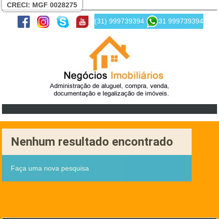
CRECI: MGF 0028275
(31) 999739394
31 999739394
Nenhum resultado encontrado
Faça uma nova pesquisa