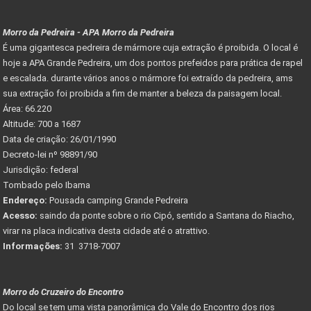
Morro da Pedreira - APA Morro da Pedreira
É uma gigantesca pedreira de mármore cuja extração é proibida. O local é
hoje a APA Grande Pedreira, um dos pontos prefeidos para prática de rapel
e escalada. durante vários anos o mármore foi extraído da pedreira, ams
sua extração foi proibida a fim de manter a beleza da paisagem local.
Área: 66.220
Altitude: 700 a 1687
Data de criação: 26/01/1990
Decreto-lei nº 98891/90
Jurisdição: federal
Tombado pelo Ibama
Endereço:
Pousada camping Grande Pedreira
Acesso:
saindo da ponte sobre o rio Cipó, sentido a Santana do Riacho,
virar na placa indicativa desta cidade até o atrattivo.
Informações:
31 3718-7007
Morro do Cruzeiro do Encontro
Do local se tem uma vista panorâmica do Vale do Encontro dos rios