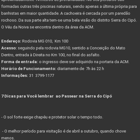
formadas outras três piscinas naturais, sendo apenas a última própria para
banhistas em maior quantidade. A cachoeira é cercada por um paredão
rochoso. Da sua parte alta tem-se uma bela visão do distrito Serra do Cipó.
O Véu da Noiva se encontra dentro da área da ACM.
Endereço:
Rodovia MG 010, Km 100
Acesso:
seguindo pela rodovia MG10, sentido a Conceição do Mato
Dentro, entrada à Direita no Km 100, no final do asfalto.
Forma de entrada:
o ingresso deve ser adquirido na portaria da ACM.
Horário de Funcionamento:
diariamente de 7h às 22 h
Informações:
31 3799-1177
7 Dicas para Você lembrar ao Passear na Serra do Cipó
- O sol forte exige chapéu e protetor solar o tempo todo.
- O melhor período para visitação é de abril a outubro, quando chove
menos.