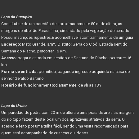
Lapa da Sucupira
Constitui-se de um paredão de aproximadamente 80 m de altura, as
margens do ribeirão Parauninha, circundado pela vegetação de cerrado.
Possui inscrições rupestres.É aconselhável acompanhamento de um guia
Endereço:
Mato Grande, s/nº. Distrito: Serra do Cipó. Estrada sentido
Santana do Riacho, percorrer 16 Km.
Acesso:
pegar a estrada em sentido de Santana do Riacho, percorrer 16
km.
Forma de entrada:
permitida, pagando ingresso adquirido na casa do
senhor Geraldo Barbino
Horário de funcionamento:
diariamente de 9h às 18h
Lapa do Urubu
Um paredão de pedra com 20 m de altura e uma praia de areia às margens
do rio Cipó fazem deste local um dos aprazíveis atrativos da serra. O
acesso é feito por uma trilha fácil, sendo uma visita recomendada para
quem está acompanhado de crianças ou idosos.