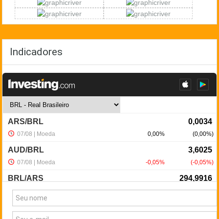
Indicadores
NewsLetter