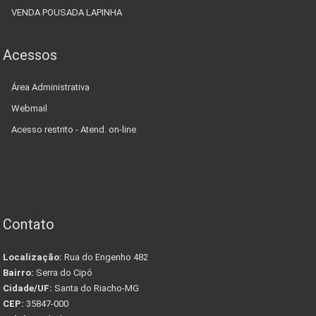
VENDA POUSADA LAPINHA
Acessos
Área Administrativa
Webmail
Acesso restrito - Atend. on-line
Contato
Localização:
Rua do Engenho 482
Bairro:
Serra do Cipó
Cidade/UF:
Santa do Riacho-MG
CEP:
35847-000