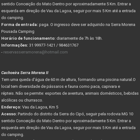
sentido Conceição do Mato Dentro por aproximadamente 5 Km. Entrar a
esquerda em direção de Vau da Lagoa, seguir por mais 5 Km até a entrada
do camping.
Forma de entrada:
paga. O ingresso deve ser adquirido na Serra Morena
Pousada Camping
Horário de funcionamento:
diariamente de 7h às 18h.
Informações:
31 99977-1421 / 984631767
-
reservasserramorena@hotmail.com
Cachoeira Serra Morena II
Tem uma queda d'água de 60 m de altura, formando uma piscina natural.O
local tem diversidade de pássaros e fauna como paca, capivara e
répteis. Não se permite: esportes de aventura, animais domésticos, bebidas
alcólicas ou churrasco.
Endereço:
Vau da Lagoa, Km 5
Acesso:
Partindo do distrito da Serra do Cipó, seguir pela rodovia MG 10
sentido Conceição do Mato Dentro por aproximadamente 5 Km. Entrar a
esquerda em direção de Vau da Lagoa, seguir por mais 5 Km até a entrada
do camping.