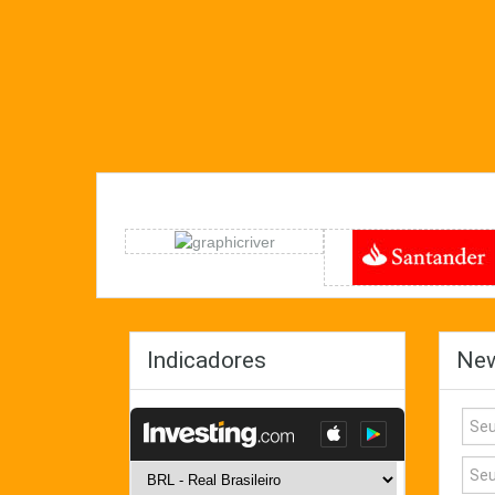
Indicadores
New