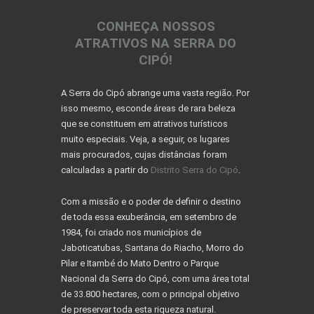
CONHEÇA NOSSOS
ATRATIVOS NA SERRA DO
CIPÓ!
A Serra do Cipó abrange uma vasta região. Por
isso mesmo, esconde áreas de rara beleza
que se constituem em atrativos turísticos
muito especiais. Veja, a seguir, os lugares
mais procurados, cujas distâncias foram
calculadas a partir do
Distrito Serra do Cipó
.
Com a missão e o poder de definir o destino
de toda essa exuberância, em setembro de
1984, foi criado nos municípios de
Jaboticatubas, Santana do Riacho, Morro do
Pilar e Itambé do Mato Dentro o Parque
Nacional da Serra do Cipó, com uma área total
de 33.800 hectares, com o principal objetivo
de preservar toda esta riqueza natural.