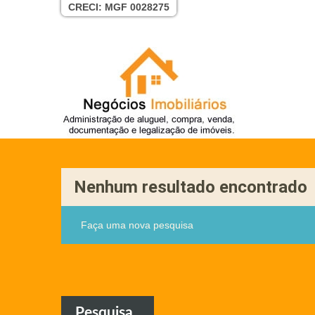
CRECI: MGF 0028275
Nenhum resultado encontrado
Faça uma nova pesquisa
Pesquisa