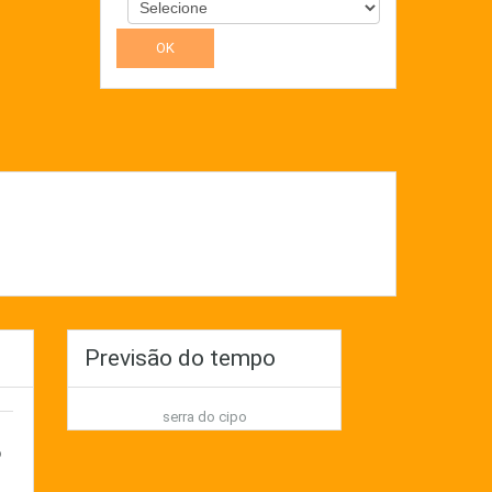
Previsão do tempo
serra do cipo
o