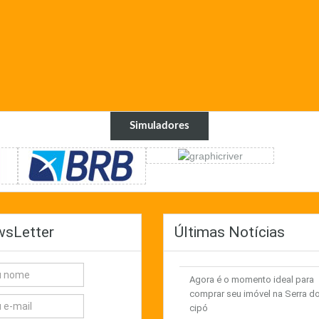
Simuladores
sLetter
Últimas Notícias
Agora é o momento ideal para
comprar seu imóvel na Serra d
cipó