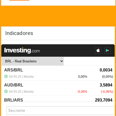
Indicadores
NewsLetter