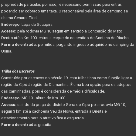
propriedade particular, por isso, é necessário permissão para entrar,
podendo ser cobrado uma taxa. O responsável pela área de camping se
chama Genaro 'Tico'.
Endereço:
Lapa da Sucupira
Acesso:
pela rodovia MG 10 seguir em sentido a Conceição do Mato
Dentro até o Km 100, entrar a esquerda no sentido de Santana do Riacho.
Forma de entrada:
permitida, pagando ingresso adquirido no camping da
Usina.
Trilha dos Escravos
Construída por escravos no século 19, esta trilha tinha como função ligar a
região do Cipó à região de Diamantina. É uma boa opção para os adeptos
das caminhadas, pois é considerada de média dificuldade.
Endereço:
MG 10 - altura do Km 100.
Acesso:
saindo da praça do distrito Serra do Cipó pela rodovia MG 10,
seguir 3 km até a cachoeira Véu da Noiva, entrada à Direita e
estacionamento para o atrativo fica a esquerda.
Forma de entrada:
gratuita.