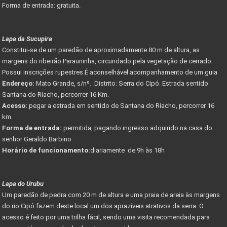
Forma de entrada: gratuita.
Lapa da Sucupira
Constitui-se de um paredão de aproximadamente 80 m de altura, as
margens do ribeirão Parauninha, circundado pela vegetação de cerrado.
Possui inscrições rupestres.É aconselhável acompanhamento de um guia
Endereço:
Mato Grande, s/nº. Distrito: Serra do Cipó. Estrada sentido
Santana do Riacho, percorrer 16 Km.
Acesso:
pegar a estrada em sentido de Santana do Riacho, percorrer 16
km.
Forma de entrada:
permitida, pagando ingresso adquirido na casa do
senhor Geraldo Barbino
Horário de funcionamento:
diariamente de 9h às 18h
Lapa do Urubu
Um paredão de pedra com 20 m de altura e uma praia de areia às margens
do rio Cipó fazem deste local um dos aprazíveis atrativos da serra. O
acesso é feito por uma trilha fácil, sendo uma visita recomendada para