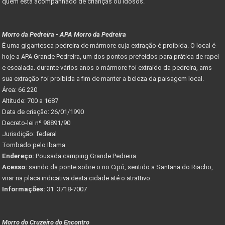
quem está acompanhado de crianças ou idosos.
Morro da Pedreira - APA Morro da Pedreira
É uma gigantesca pedreira de mármore cuja extração é proibida. O local é
hoje a APA Grande Pedreira, um dos pontos prefeidos para prática de rapel
e escalada. durante vários anos o mármore foi extraído da pedreira, ams
sua extração foi proibida a fim de manter a beleza da paisagem local.
Área: 66.220
Altitude: 700 a 1687
Data de criação: 26/01/1990
Decreto-lei nº 98891/90
Jurisdição: federal
Tombado pelo Ibama
Endereço:
Pousada camping Grande Pedreira
Acesso:
saindo da ponte sobre o rio Cipó, sentido a Santana do Riacho,
virar na placa indicativa desta cidade até o atrattivo.
Informações:
31 3718-7007
Morro do Cruzeiro do Encontro