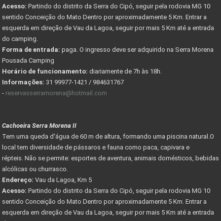
Acesso:
Partindo do distrito da Serra do Cipó, seguir pela rodovia MG 10
sentido Conceição do Mato Dentro por aproximadamente 5 Km. Entrar a
esquerda em direção de Vau da Lagoa, seguir por mais 5 Km até a entrada
do camping.
Forma de entrada:
paga. O ingresso deve ser adquirido na Serra Morena
Pousada Camping
Horário de funcionamento:
diariamente de 7h às 18h.
Informações:
31 99977-1421 / 984631767
-
reservasserramorena@hotmail.com
Cachoeira Serra Morena II
Tem uma queda d'água de 60 m de altura, formando uma piscina natural.O
local tem diversidade de pássaros e fauna como paca, capivara e
répteis. Não se permite: esportes de aventura, animais domésticos, bebidas
alcólicas ou churrasco.
Endereço:
Vau da Lagoa, Km 5
Acesso:
Partindo do distrito da Serra do Cipó, seguir pela rodovia MG 10
sentido Conceição do Mato Dentro por aproximadamente 5 Km. Entrar a
esquerda em direção de Vau da Lagoa, seguir por mais 5 Km até a entrada