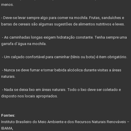
menos.
- Deve-se levar sempre algo para comer na mochila. Frutas, sanduíches e
barras de cereais são algumas sugestões de alimentos nutritivos e leves.
- As caminhadas longas exigem hidratação constante. Tenha sempre uma
garrafa d`água na mochila.
- Um calçado confortável para caminhar (tênis ou bota) é item obrigatório.
- Nunca se deve fumar e tomar bebida alcóolica durante visitas a áreas
naturais.
- Nada se deixa lixo em áreas naturais. Todo o lixo deve ser coletado e
disposto nos locais apropriados.
Fontes:
Instituto Brasileiro do Meio Ambiente e dos Recursos Naturais Renováveis –
IBAMA,