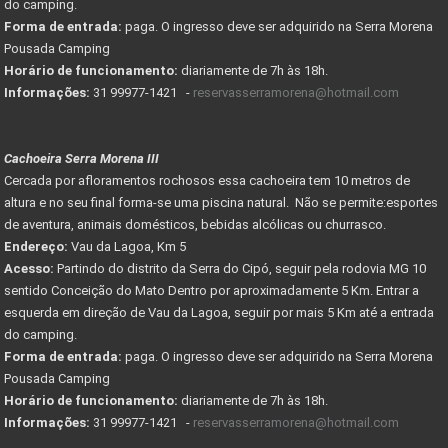
do camping.
Forma de entrada:
paga. O ingresso deve ser adquirido na Serra Morena
Pousada Camping
Horário de funcionamento:
diariamente de 7h às 18h.
Informações:
31 99977-1421 -
reservasserramorena@hotmail.com
Cachoeira Serra Morena III
Cercada por afloramentos rochosos essa cachoeira tem 10 metros de
altura e no seu final forma-se uma piscina natural. Não se permite:esportes
de aventura, animais domésticos, bebidas alcólicas ou churrasco.
Endereço:
Vau da Lagoa, Km 5
Acesso:
Partindo do distrito da Serra do Cipó, seguir pela rodovia MG 10
sentido Conceição do Mato Dentro por aproximadamente 5 Km. Entrar a
esquerda em direção de Vau da Lagoa, seguir por mais 5 Km até a entrada
do camping.
Forma de entrada:
paga. O ingresso deve ser adquirido na Serra Morena
Pousada Camping
Horário de funcionamento:
diariamente de 7h às 18h.
Informações:
31 99977-1421 -
reservasserramorena@hotmail.com