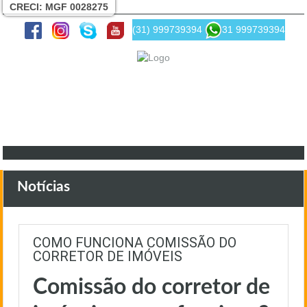
CRECI: MGF 0028275
(31) 999739394
31 999739394
Notícias
COMO FUNCIONA COMISSÃO DO
CORRETOR DE IMÓVEIS
Comissão do corretor de