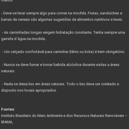
menos.
- Deve-se levar sempre algo para comer na mochila. Frutas, sanduíches e
barras de cereais são algumas sugestões de alimentos nutritivos e leves.
- As caminhadas longas exigem hidratação constante. Tenha sempre uma
garrafa d`água na mochila.
- Um calçado confortável para caminhar (tênis ou bota) é item obrigatório.
- Nunca se deve fumar e tomar bebida alcóolica durante visitas a áreas
naturais.
- Nada se deixa lixo em áreas naturais. Todo o lixo deve ser coletado e
disposto nos locais apropriados.
Fontes:
Instituto Brasileiro do Meio Ambiente e dos Recursos Naturais Renováveis –
IBAMA,