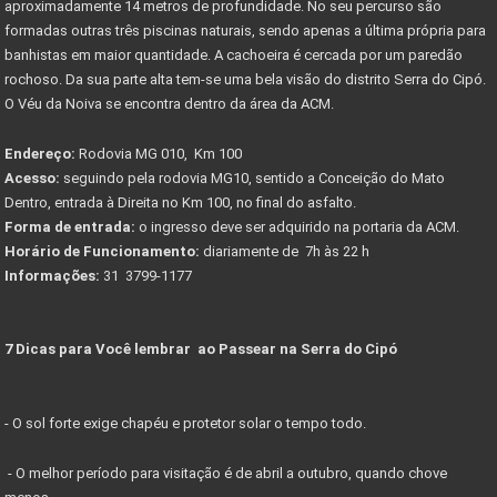
aproximadamente 14 metros de profundidade. No seu percurso são
formadas outras três piscinas naturais, sendo apenas a última própria para
banhistas em maior quantidade. A cachoeira é cercada por um paredão
rochoso. Da sua parte alta tem-se uma bela visão do distrito Serra do Cipó.
O Véu da Noiva se encontra dentro da área da ACM.
Endereço:
Rodovia MG 010, Km 100
Acesso:
seguindo pela rodovia MG10, sentido a Conceição do Mato
Dentro, entrada à Direita no Km 100, no final do asfalto.
Forma de entrada:
o ingresso deve ser adquirido na portaria da ACM.
Horário de Funcionamento:
diariamente de 7h às 22 h
Informações:
31 3799-1177
7 Dicas para Você lembrar ao Passear na Serra do Cipó
- O sol forte exige chapéu e protetor solar o tempo todo.
- O melhor período para visitação é de abril a outubro, quando chove