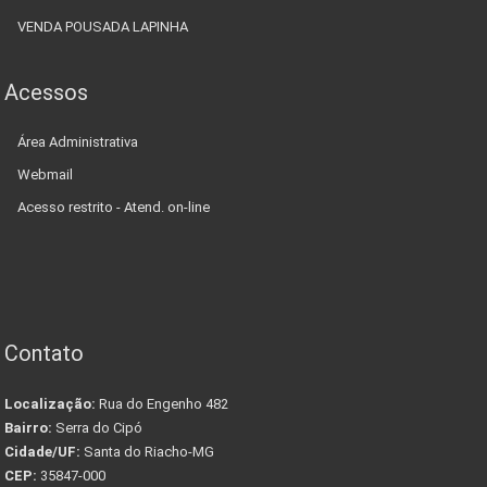
VENDA POUSADA LAPINHA
Acessos
Área Administrativa
Webmail
Acesso restrito - Atend. on-line
Contato
Localização:
Rua do Engenho 482
Bairro:
Serra do Cipó
Cidade/UF:
Santa do Riacho-MG
CEP:
35847-000