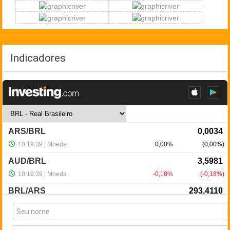
Indicadores
NewsLetter