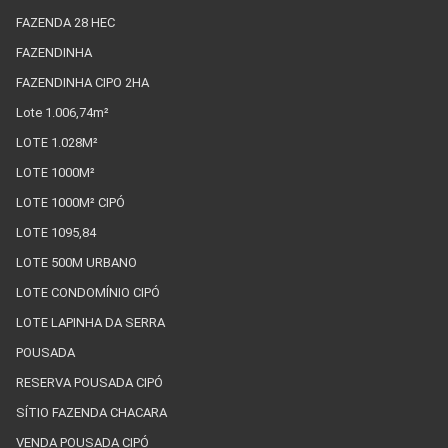
FAZENDA 28 HEC
FAZENDINHA
FAZENDINHA CIPO 2HA
Lote 1.006,74m²
LOTE 1.028M²
LOTE 1000M²
LOTE 1000M² CIPÓ
LOTE 1095,84
LOTE 500M URBANO
LOTE CONDOMÍNIO CIPÓ
LOTE LAPINHA DA SERRA
POUSADA
RESERVA POUSADA CIPÓ
SÍTIO FAZENDA CHACARA
VENDA POUSADA CIPÓ