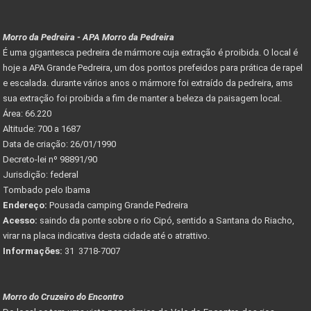
Morro da Pedreira - APA Morro da Pedreira
É uma gigantesca pedreira de mármore cuja extração é proibida. O local é
hoje a APA Grande Pedreira, um dos pontos prefeidos para prática de rapel
e escalada. durante vários anos o mármore foi extraído da pedreira, ams
sua extração foi proibida a fim de manter a beleza da paisagem local.
Área: 66.220
Altitude: 700 a 1687
Data de criação: 26/01/1990
Decreto-lei nº 98891/90
Jurisdição: federal
Tombado pelo Ibama
Endereço:
Pousada camping Grande Pedreira
Acesso:
saindo da ponte sobre o rio Cipó, sentido a Santana do Riacho,
virar na placa indicativa desta cidade até o atrattivo.
Informações:
31 3718-7007
Morro do Cruzeiro do Encontro