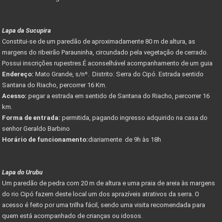
Lapa da Sucupira
Constitui-se de um paredão de aproximadamente 80 m de altura, as
margens do ribeirão Parauninha, circundado pela vegetação de cerrado.
Possui inscrições rupestres.É aconselhável acompanhamento de um guia
Endereço:
Mato Grande, s/nº. Distrito: Serra do Cipó. Estrada sentido
Santana do Riacho, percorrer 16 Km.
Acesso:
pegar a estrada em sentido de Santana do Riacho, percorrer 16
km.
Forma de entrada:
permitida, pagando ingresso adquirido na casa do
senhor Geraldo Barbino
Horário de funcionamento:
diariamente de 9h às 18h
Lapa do Urubu
Um paredão de pedra com 20 m de altura e uma praia de areia às margens
do rio Cipó fazem deste local um dos aprazíveis atrativos da serra. O
acesso é feito por uma trilha fácil, sendo uma visita recomendada para
quem está acompanhado de crianças ou idosos.