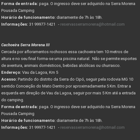
Forma de entrada:
paga. O ingresso deve ser adquirido na Serra Morena
Pousada Camping
Horário de funcionamento:
diariamente de 7h às 18h.
Informações:
31 99977-1421 -
reservasserramorena@hotmail.com
Cachoeira Serra Morena III
Cercada por afloramentos rochosos essa cachoeira tem 10 metros de
altura e no seu final forma-se uma piscina natural. Não se permite:esportes
de aventura, animais domésticos, bebidas alcólicas ou churrasco.
Endereço:
Vau da Lagoa, Km 5
Acesso:
Partindo do distrito da Serra do Cipó, seguir pela rodovia MG 10
sentido Conceição do Mato Dentro por aproximadamente 5 Km. Entrar a
esquerda em direção de Vau da Lagoa, seguir por mais 5 Km até a entrada
do camping.
Forma de entrada:
paga. O ingresso deve ser adquirido na Serra Morena
Pousada Camping
Horário de funcionamento:
diariamente de 7h às 18h.
Informações:
31 99977-1421 -
reservasserramorena@hotmail.com