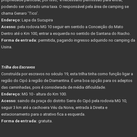
podendo ser cobrado uma taxa. O responsável pela área de camping se
chama Genaro 'Tico'.
Endereço:
Lapa da Sucupira
Acesso:
pela rodovia MG 10 seguir em sentido a Conceição do Mato
Dentro até o Km 100, entrar a esquerda no sentido de Santana do Riacho.
Forma de entrada:
permitida, pagando ingresso adquirido no camping da
Usina.
Trilha dos Escravos
Construída por escravos no século 19, esta trilha tinha como função ligar a
região do Cipó à região de Diamantina. É uma boa opção para os adeptos
das caminhadas, pois é considerada de média dificuldade.
Endereço:
MG 10 - altura do Km 100.
Acesso:
saindo da praça do distrito Serra do Cipó pela rodovia MG 10,
seguir 3 km até a cachoeira Véu da Noiva, entrada à Direita e
estacionamento para o atrativo fica a esquerda.
Forma de entrada:
gratuita.