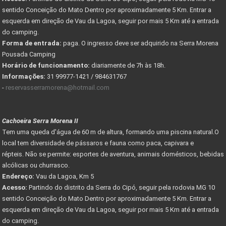
sentido Conceição do Mato Dentro por aproximadamente 5 Km. Entrar a
esquerda em direção de Vau da Lagoa, seguir por mais 5 Km até a entrada
do camping.
Forma de entrada:
paga. O ingresso deve ser adquirido na Serra Morena
Pousada Camping
Horário de funcionamento:
diariamente de 7h às 18h.
Informações:
31 99977-1421 / 984631767
-
reservasserramorena@hotmail.com
Cachoeira Serra Morena II
Tem uma queda d'água de 60 m de altura, formando uma piscina natural.O
local tem diversidade de pássaros e fauna como paca, capivara e
répteis. Não se permite: esportes de aventura, animais domésticos, bebidas
alcólicas ou churrasco.
Endereço:
Vau da Lagoa, Km 5
Acesso:
Partindo do distrito da Serra do Cipó, seguir pela rodovia MG 10
sentido Conceição do Mato Dentro por aproximadamente 5 Km. Entrar a
esquerda em direção de Vau da Lagoa, seguir por mais 5 Km até a entrada
do camping.