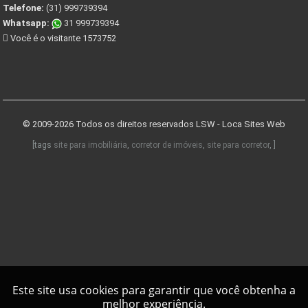
Telefone:
(31) 999739394
Whatsapp:
31 999739394
Você é o visitante 1573752
© 2009-2026 Todos os direitos reservados
LSW - Loca Sites Web
[tags
site para imobiliária
,
corretor de imóveis
,
site para corretor
, ]
Este site usa cookies para garantir que você obtenha a
melhor experiência.