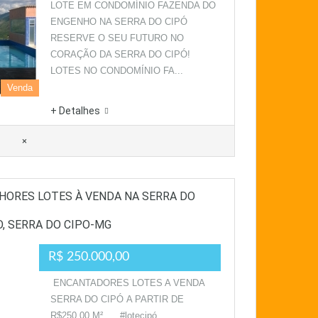
LOTE EM CONDOMÍNIO FAZENDA DO
ENGENHO NA SERRA DO CIPÓ
RESERVE O SEU FUTURO NO
CORAÇÃO DA SERRA DO CIPÓ!
LOTES NO CONDOMÍNIO FA...
Venda
+ Detalhes
×
LHORES LOTES À VENDA NA SERRA DO
, SERRA DO CIPO-MG
R$ 250.000,00
ENCANTADORES LOTES A VENDA
SERRA DO CIPÓ A PARTIR DE
R$250,00 M² . #lotecipó