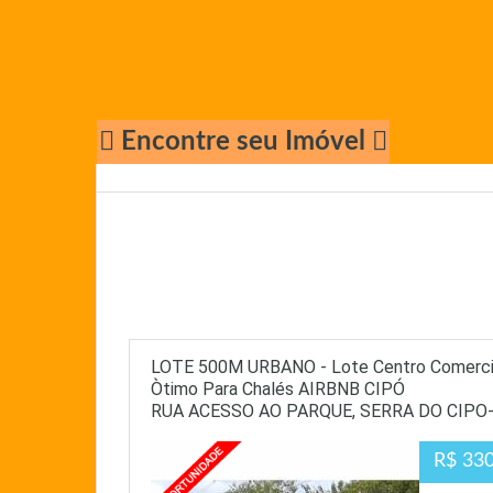
Encontre seu Imóvel
LOTE 500M URBANO - Lote Centro Comercial
Òtimo Para Chalés AIRBNB CIPÓ
RUA ACESSO AO PARQUE, SERRA DO CIPO
R$ 330