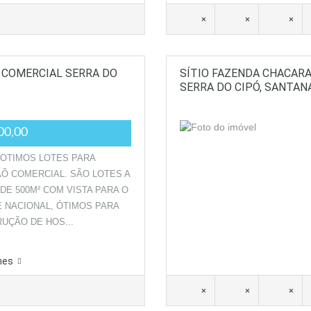
×
×
×
E COMERCIAL SERRA DO
SÍTIO FAZENDA CHACARA
SERRA DO CIPÓ, SANTAN
00,00
OTIMOS LOTES PARA
Õ COMERCIAL. SÃO LOTES A
 DE 500M² COM VISTA PARA O
 NACIONAL, ÓTIMOS PARA
UÇÃO DE HOS...
hes
×
×
×