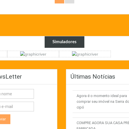
Simuladores
sLetter
Últimas Notícias
Agora é o momento ideal para
comprar seu imóvel na Serra d
cipó
COMPRE AGORA SUA CASA PR
FABRICADA .