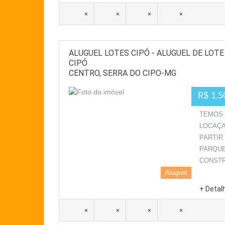
×
×
×
×
ALUGUEL LOTES CIPÓ - ALUGUEL DE LOT
CIPÓ
CENTRO, SERRA DO CIPO-MG
R$ 1.5
TEMOS 
LOCAÇA
PARTIR
PARQUE
CONSTR
Aluguel
+ Detal
×
×
×
×