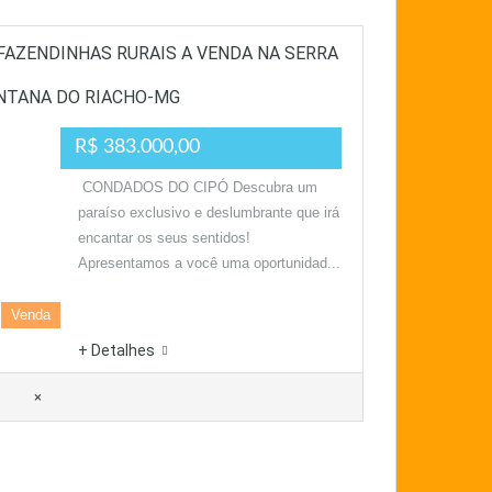
 FAZENDINHAS RURAIS A VENDA NA SERRA
SANTANA DO RIACHO-MG
R$ 383.000,00
CONDADOS DO CIPÓ Descubra um
paraíso exclusivo e deslumbrante que irá
encantar os seus sentidos!
Apresentamos a você uma oportunidad...
Venda
+ Detalhes
×