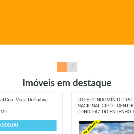
1
2
Imóveis em destaque
 Com Vista Definitiva
LOTE CONDOMÍNIO CIPÓ 
NACIONAL CIPÓ - CENTR
-MG
COND. FAZ DO ENGENHO,
.000,00