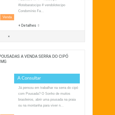
#lotebaratocipo # vendolotecipo
Condomínio Fa...
Venda
+ Detalhes
×
POUSADAS A VENDA SERRA DO CIPÓ
-MG
A Consultar
Já pensou em trabalhar na serra do cipó
com Pousada? O Sonho de muitos
brasileiros, abrir uma pousada na praia
ou na montanha para viver n...