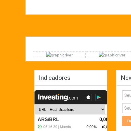
Indicadores
New