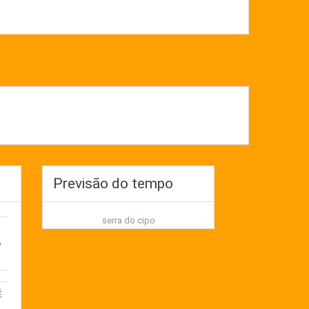
Previsão do tempo
serra do cipo
o
É